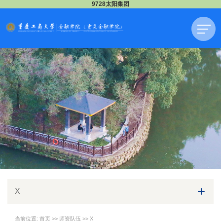
9728太阳集团
X
当前位置:
首页
>>
师资队伍
>>
X